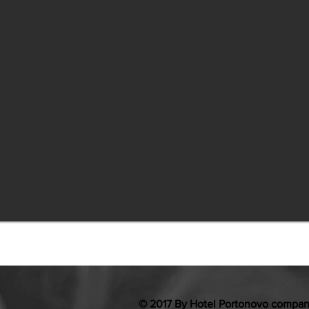
© 2017 By Hotel Portonovo compa