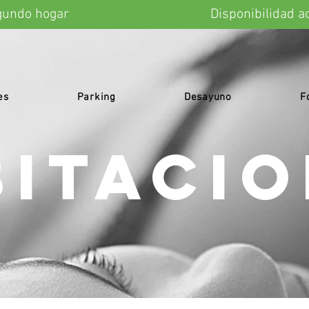
 Tu segundo hogar Disponibili
es
Parking
Desayuno
F
ITACI