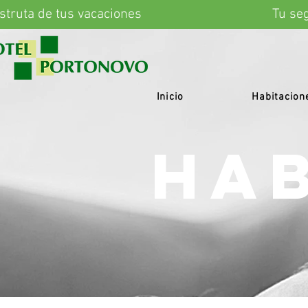
eb Distruta de tus vacaciones
Inicio
Habitacion
HAB