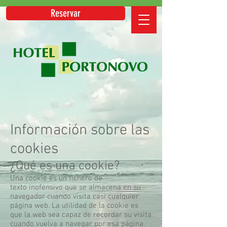
Reservar
Información sobre las
cookies
¿Qué es una cookie?
Una cookie es un fichero de
texto inofensivo que se almacena en su
navegador cuando visita casi cualquier
página web. La utilidad de la cookie es
que la web sea capaz de recordar su visita
cuando vuelva a navegar por esa página.