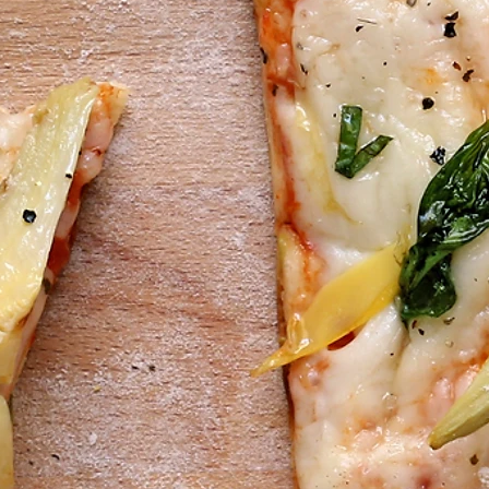
There are no items to show here yet.