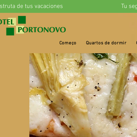
eb Distruta de tus vacaciones
Começo
Quartos de dormir