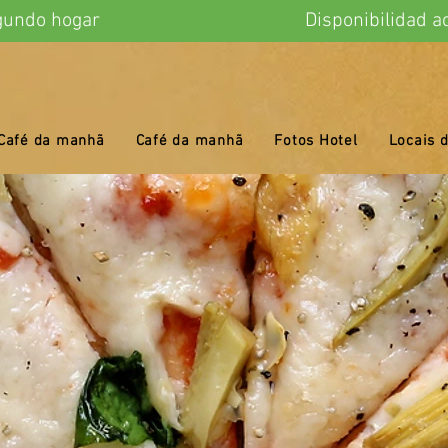
 Tu segundo hogar Disponibili
Café da manhã
Café da manhã
Fotos Hotel
Locais d