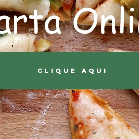
arta Onl
CLIQUE AQUI