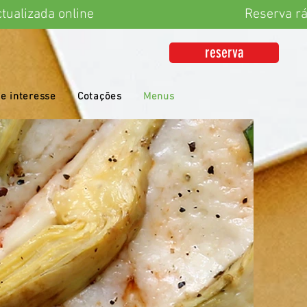
dad actualizada online Reserv
reserva
e interesse
Cotações
Menus