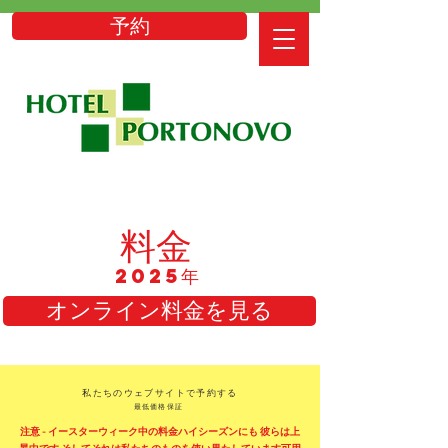
予約
料金
2025年
オンライン料金を見る
私たちのウェブサイトで予約する
最低価格保証
注意 - イースターウィーク中の料金
ハイシーズンにも
彼らは上