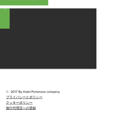
©
2017 By Hotel Portonovo company
プライバシーとポリシー
クッキーポリシー
旅行代理店への登録
予約とキャンセル